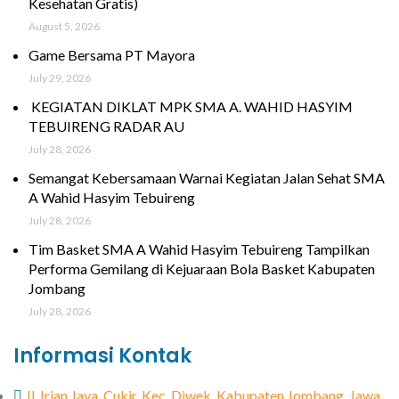
Kesehatan Gratis)
August 5, 2026
Game Bersama PT Mayora
July 29, 2026
KEGIATAN DIKLAT MPK SMA A. WAHID HASYIM
TEBUIRENG RADAR AU
July 28, 2026
Semangat Kebersamaan Warnai Kegiatan Jalan Sehat SMA
A Wahid Hasyim Tebuireng
July 28, 2026
Tim Basket SMA A Wahid Hasyim Tebuireng Tampilkan
Performa Gemilang di Kejuaraan Bola Basket Kabupaten
Jombang
July 28, 2026
Informasi Kontak
Jl. Irian Jaya, Cukir, Kec. Diwek, Kabupaten Jombang, Jawa