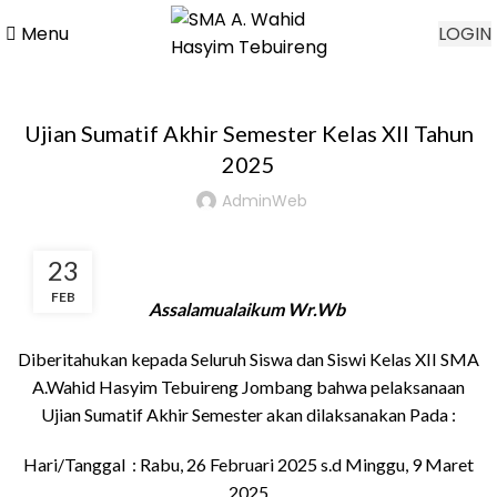
Menu
LOGIN
BERITA
Ujian Sumatif Akhir Semester Kelas XII Tahun
2025
AdminWeb
23
FEB
Assalamualaikum Wr.Wb
Diberitahukan kepada Seluruh Siswa dan Siswi Kelas XII SMA
A.Wahid Hasyim Tebuireng Jombang bahwa pelaksanaan
Ujian Sumatif Akhir Semester akan dilaksanakan Pada :
Hari/Tanggal : Rabu, 26 Februari 2025 s.d Minggu, 9 Maret
2025