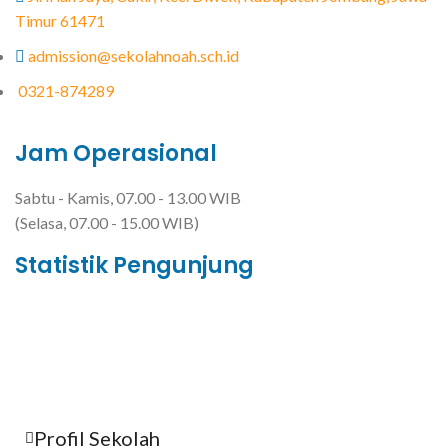
Timur 61471
admission@sekolahnoah.sch.id
0321-874289
Jam Operasional
Sabtu - Kamis, 07.00 - 13.00 WIB
(Selasa, 07.00 - 15.00 WIB)
Statistik Pengunjung
Total Visitor Hari Ini : 0
Total Visitor Kemarin : 8
Total Visitor seluruhnya : 3500
Profil Sekolah