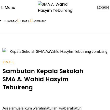
Menu
LOGIN
BERANDA
PROFIL
Sambutan
PROFIL
Sambutan
Kepala Sekolah
SMA A. Wahid Hasyim
Tebuireng
Assalamualaikum warahmatullahi wabarakatuh,