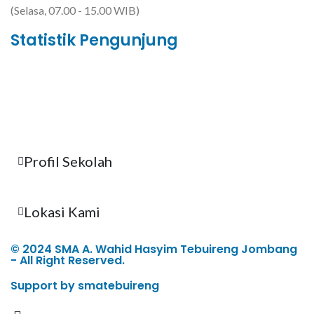
(Selasa, 07.00 - 15.00 WIB)
Statistik Pengunjung
Total Visitor Hari Ini : 10
Total Visitor Kemarin : 6
Total Visitor seluruhnya : 3520
Profil Sekolah
Lokasi Kami
© 2024 SMA A. Wahid Hasyim Tebuireng Jombang
- All Right Reserved.
Support by smatebuireng