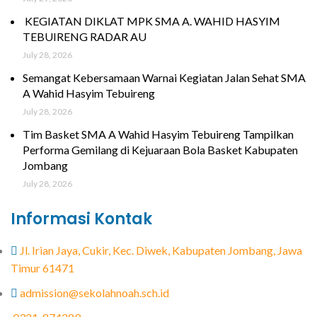
KEGIATAN DIKLAT MPK SMA A. WAHID HASYIM
TEBUIRENG RADAR AU
July 28, 2026
Semangat Kebersamaan Warnai Kegiatan Jalan Sehat SMA
A Wahid Hasyim Tebuireng
July 28, 2026
Tim Basket SMA A Wahid Hasyim Tebuireng Tampilkan
Performa Gemilang di Kejuaraan Bola Basket Kabupaten
Jombang
July 28, 2026
Informasi Kontak
Jl. Irian Jaya, Cukir, Kec. Diwek, Kabupaten Jombang, Jawa
Timur 61471
admission@sekolahnoah.sch.id