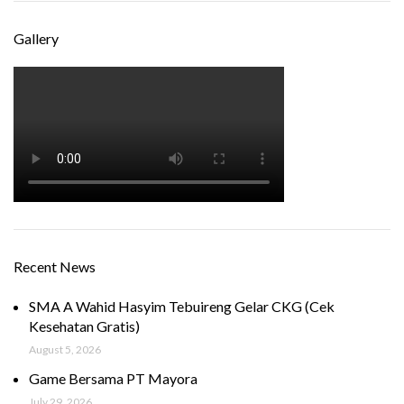
Gallery
Recent News
SMA A Wahid Hasyim Tebuireng Gelar CKG (Cek
Kesehatan Gratis)
August 5, 2026
Game Bersama PT Mayora
July 29, 2026