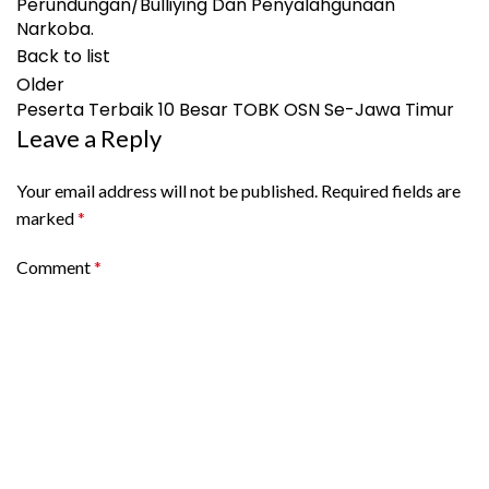
Perundungan/Bulliying Dan Penyalahgunaan
Narkoba.
Back to list
Older
Peserta Terbaik 10 Besar TOBK OSN Se-Jawa Timur
Leave a Reply
Your email address will not be published.
Required fields are
marked
*
Comment
*