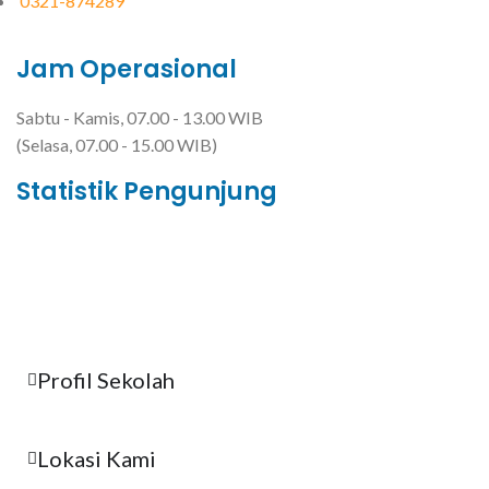
0321-874289
Jam Operasional
Sabtu - Kamis, 07.00 - 13.00 WIB
(Selasa, 07.00 - 15.00 WIB)
Statistik Pengunjung
Total Visitor Hari Ini : 10
Total Visitor Kemarin : 6
Total Visitor seluruhnya : 3520
Profil Sekolah
Lokasi Kami