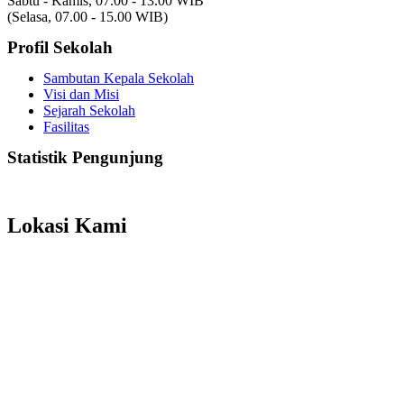
Sabtu - Kamis, 07.00 - 13.00 WIB
(Selasa, 07.00 - 15.00 WIB)
Profil Sekolah
Sambutan Kepala Sekolah
Visi dan Misi
Sejarah Sekolah
Fasilitas
Statistik Pengunjung
Total Visitor Hari Ini : 0
Total Visitor Kemarin : 6
Total Visitor seluruhnya : 3508
Lokasi Kami