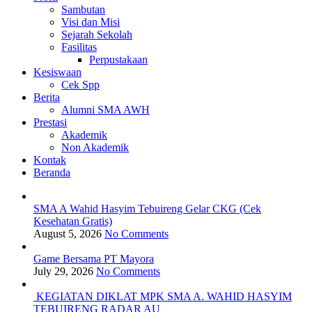
Sambutan
Visi dan Misi
Sejarah Sekolah
Fasilitas
Perpustakaan
Kesiswaan
Cek Spp
Berita
Alumni SMA AWH
Prestasi
Akademik
Non Akademik
Kontak
Beranda
SMA A Wahid Hasyim Tebuireng Gelar CKG (Cek
Kesehatan Gratis)
August 5, 2026
No Comments
Game Bersama PT Mayora
July 29, 2026
No Comments
KEGIATAN DIKLAT MPK SMA A. WAHID HASYIM
TEBUIRENG RADAR AU