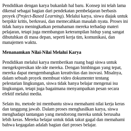
Pendidikan dengan karya bukanlah hal baru. Konsep ini telah lama
dikenal sebagai bagian dari pendekatan pembelajaran berbasis
proyek (
Project-Based Learning
). Melalui karya, siswa diajak untuk
berpikir kritis, berkreasi, dan memecahkan masalah nyata. Proses ini
tidak hanya meningkatkan pemahaman mereka terhadap materi
pelajaran, tetapi juga membangun keterampilan hidup yang sangat
dibutuhkan di masa depan, seperti kerja tim, komunikasi, dan
manajemen waktu.
Menanamkan Nilai-Nilai Melalui Karya
Pendidikan melalui karya memberikan ruang bagi siswa untuk
mengekspresikan ide-ide mereka. Dengan bimbingan yang tepat,
mereka dapat mengembangkan kreativitas dan inovasi. Misalnya,
dalam sebuah proyek membuat video dokumenter tentang
pelestarian lingkungan, siswa tidak hanya belajar mengenai isu
lingkungan, tetapi juga bagaimana menyampaikan pesan secara
efektif melalui media.
Selain itu, metode ini membantu siswa memahami nilai kerja keras
dan tanggung jawab. Dalam proses menghasilkan karya, siswa
menghadapi tantangan yang mendorong mereka untuk berusaha
lebih keras. Mereka belajar untuk tidak takut gagal dan memahami
bahwa kegagalan adalah bagian dari proses belajar.