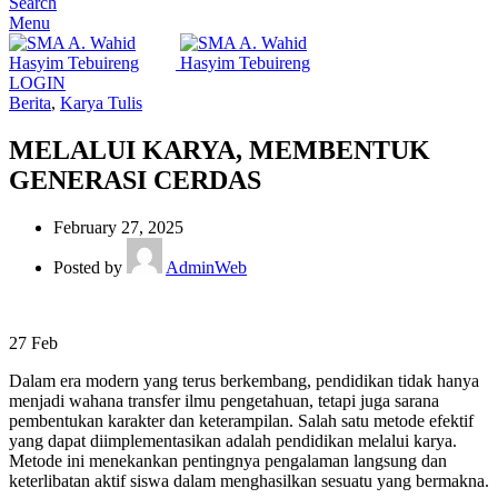
Search
Menu
LOGIN
Berita
,
Karya Tulis
MELALUI KARYA, MEMBENTUK
GENERASI CERDAS
February 27, 2025
Posted by
AdminWeb
27
Feb
Dalam era modern yang terus berkembang, pendidikan tidak hanya
menjadi wahana transfer ilmu pengetahuan, tetapi juga sarana
pembentukan karakter dan keterampilan. Salah satu metode efektif
yang dapat diimplementasikan adalah pendidikan melalui karya.
Metode ini menekankan pentingnya pengalaman langsung dan
keterlibatan aktif siswa dalam menghasilkan sesuatu yang bermakna.