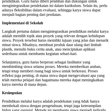
pendidikan. Guru harus diberi pelatihan dan dukungan untuk
mengintegrasikan pendekatan ini dalam kurikulum. Selain itu, perlu
adanya fleksibilitas dalam evaluasi, sehingga karya siswa dapat
menjadi bagian penting dari penilaian.
Implementasi di Sekolah
Langkah pertama dalam mengintegrasikan pendidikan melalui karya
adalah memilih topik atau proyek yang relevan dengan kehidupan
siswa. Proyek tersebut harus memiliki tujuan yang jelas dan menarik
minat siswa. Misalnya, membuat produk daur ulang dari limbah
plastik, menulis buku cerita anak, atau menciptakan aplikasi
sederhana untuk membantu kegiatan sehari-hari.
Selanjutnya, guru harus berperan sebagai fasilitator yang
membimbing siswa selama proses. Mereka memberikan arahan,
tetapi tetap memberi ruang bagi siswa untuk berkreasi. Proses
refleksi juga penting, di mana siswa dapat mengevaluasi apa yang
telah mereka pelajari dan bagaimana mereka dapat meningkatkan
karya mereka di masa depan.
Kesimpulan
Pendidikan melalui karya adalah pendekatan yang tidak hanya
membekali siswa dengan pengetahuan, tetapi juga keterampilan
hidup yang esensial. Metode ini membantu siswa menjadi individu