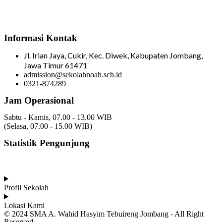
Informasi Kontak
Jl. Irian Jaya, Cukir, Kec. Diwek, Kabupaten Jombang,
Jawa Timur 61471
admission@sekolahnoah.sch.id
0321-874289
Jam Operasional
Sabtu - Kamis, 07.00 - 13.00 WIB
(Selasa, 07.00 - 15.00 WIB)
Statistik Pengunjung
Total Visitor Hari Ini : 0
Total Visitor Kemarin : 6
Total Visitor seluruhnya : 3508
Profil Sekolah
Lokasi Kami
© 2024 SMA A. Wahid Hasyim Tebuireng Jombang - All Right
Reserved.