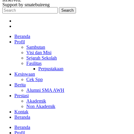
Support by smatebuireng
Search
Beranda
Profil
Sambutan
Visi dan Misi
Sejarah Sekolah
Fasilitas
Perpustakaan
Kesiswaan
Cek Spp
Berita
Alumni SMA AWH
Prestasi
Akademik
Non Akademik
Kontak
Beranda
Beranda
Profil