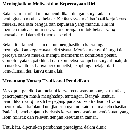
Meningkatkan Motivasi dan Kepercayaan Diri
Salah satu manfaat utama pendidikan dengan karya adalah
peningkatan motivasi belajar. Ketika siswa melihat hasil kerja keras
mereka, ada rasa bangga dan kepuasan yang muncul. Hal ini
memicu motivasi intrinsik, yaitu dorongan untuk belajar yang
berasal dari dalam diri mereka sendiri.
Selain itu, keberhasilan dalam menghasilkan karya juga
meningkatkan kepercayaan diri siswa. Mereka merasa dihargai dan
percaya bahwa mereka mampu memberikan kontribusi positif.
Contoh nyata dapat dilihat dari kompetisi-kompetisi karya ilmiah, di
mana siswa tidak hanya berkompetisi, tetapi juga belajar dari
pengalaman dan karya orang lain.
Menantang Konsep Tradisional Pendidikan
Meskipun pendidikan melalui karya menawarkan banyak manfaat,
penerapannya masih menghadapi tantangan. Banyak institusi
pendidikan yang masih berpegang pada konsep tradisional yang
menekankan hafalan dan ujian sebagai indikator utama keberhasilan.
Padahal, pembelajaran berbasis karya menawarkan pendekatan yang
lebih holistik dan relevan dengan kebutuhan zaman.
Untuk itu, diperlukan perubahan paradigma dalam dunia