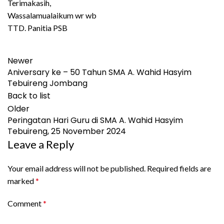
Terimakasih,
Wassalamualaikum wr wb
TTD. Panitia PSB
Newer
Aniversary ke – 50 Tahun SMA A. Wahid Hasyim
Tebuireng Jombang
Back to list
Older
Peringatan Hari Guru di SMA A. Wahid Hasyim
Tebuireng, 25 November 2024
Leave a Reply
Your email address will not be published.
Required fields are
marked
*
Comment
*