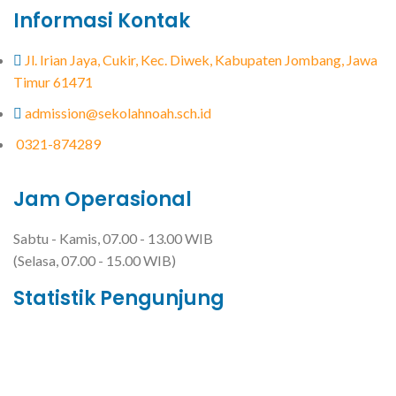
Informasi Kontak
Jl. Irian Jaya, Cukir, Kec. Diwek, Kabupaten Jombang, Jawa
Timur 61471
admission@sekolahnoah.sch.id
0321-874289
Jam Operasional
Sabtu - Kamis, 07.00 - 13.00 WIB
(Selasa, 07.00 - 15.00 WIB)
Statistik Pengunjung
Total Visitor Hari Ini : 8
Total Visitor Kemarin : 8
Total Visitor seluruhnya : 3500