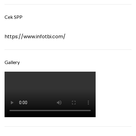
Cek SPP
https://www.infotbi.com/
Gallery