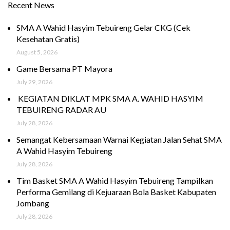
Recent News
SMA A Wahid Hasyim Tebuireng Gelar CKG (Cek
Kesehatan Gratis)
August 5, 2026
Game Bersama PT Mayora
July 29, 2026
KEGIATAN DIKLAT MPK SMA A. WAHID HASYIM
TEBUIRENG RADAR AU
July 28, 2026
Semangat Kebersamaan Warnai Kegiatan Jalan Sehat SMA
A Wahid Hasyim Tebuireng
July 28, 2026
Tim Basket SMA A Wahid Hasyim Tebuireng Tampilkan
Performa Gemilang di Kejuaraan Bola Basket Kabupaten
Jombang
July 28, 2026