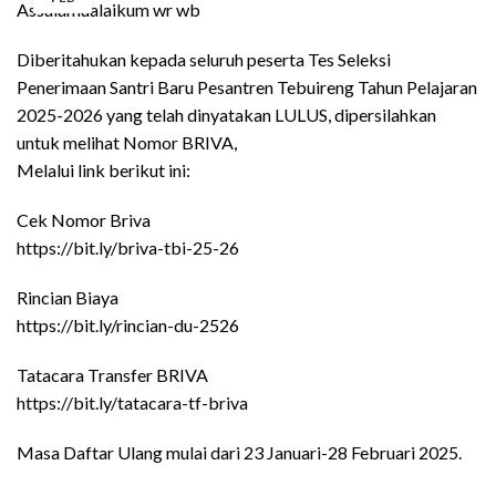
Assalamualaikum wr wb
Diberitahukan kepada seluruh peserta Tes Seleksi
Penerimaan Santri Baru Pesantren Tebuireng Tahun Pelajaran
2025-2026 yang telah dinyatakan LULUS, dipersilahkan
untuk melihat Nomor BRIVA,
Melalui link berikut ini:
Cek Nomor Briva
https://bit.ly/briva-tbi-25-26
Rincian Biaya
https://bit.ly/rincian-du-2526
Tatacara Transfer BRIVA
https://bit.ly/tatacara-tf-briva
Masa Daftar Ulang mulai dari 23 Januari-28 Februari 2025.