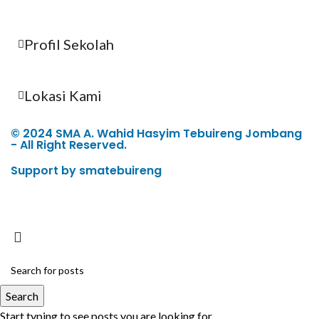
Profil Sekolah
Lokasi Kami
© 2024 SMA A. Wahid Hasyim Tebuireng Jombang
- All Right Reserved.
Support by smatebuireng
Search
Start typing to see posts you are looking for.