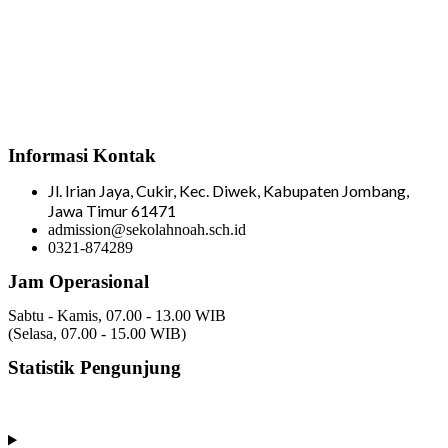
Informasi Kontak
Jl. Irian Jaya, Cukir, Kec. Diwek, Kabupaten Jombang,
Jawa Timur 61471
admission@sekolahnoah.sch.id
0321-874289
Jam Operasional
Sabtu - Kamis, 07.00 - 13.00 WIB
(Selasa, 07.00 - 15.00 WIB)
Statistik Pengunjung
Total Visitor Hari Ini : 7
Total Visitor Kemarin : 8
Total Visitor seluruhnya : 3499