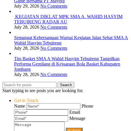
Game Bersama PT Mayora
July 29, 2026
No Comments
KEGIATAN DIKLAT MPK SMA A. WAHID HASYIM
TEBUIRENG RADAR AU
July 28, 2026
No Comments
Semangat Kebersamaan Warnai Kegiatan Jalan Sehat SMA A
Wahid Hasyim Tebuireng
July 28, 2026
No Comments
Tim Basket SMA A Wahid Hasyim Tebuireng Tampilkan
Performa Gemilang di Kejuaraan Bola Basket Kabupaten
Jombang
July 28, 2026
No Comments
Search
Start typing to see posts you are looking for.
Get in Touch
Name
Phone
Email
Message