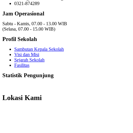
0321-874289
Jam Operasional
Sabtu - Kamis, 07.00 - 13.00 WIB
(Selasa, 07.00 - 15.00 WIB)
Profil Sekolah
Sambutan Kepala Sekolah
Visi dan Misi
Sejarah Sekolah
Fasilitas
Statistik Pengunjung
Total Visitor Hari Ini : 7
Total Visitor Kemarin : 8
Total Visitor seluruhnya : 3499
Lokasi Kami