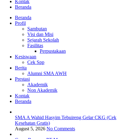
Kontak
Beranda
Beranda
Profil
Sambutan
Visi dan Misi
Sejarah Sekolah
Fasilitas
Perpustakaan
Kesiswaan
Cek Spp
Berita
Alumni SMA AWH
Prestasi
Akademik
Non Akademik
Kontak
Beranda
SMA A Wahid Hasyim Tebuireng Gelar CKG (Cek
Kesehatan Gratis)
August 5, 2026
No Comments