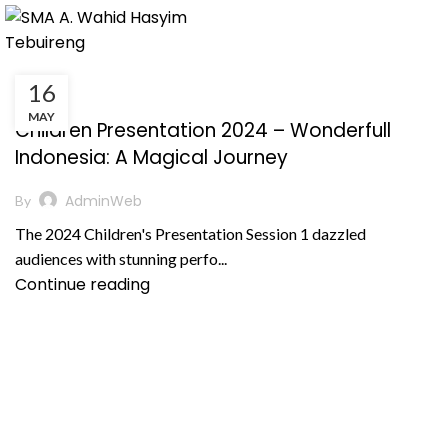
16
KEGIATAN
MAY
Children Presentation 2024 – Wonderfull
Indonesia: A Magical Journey
AdminWeb
By
The 2024 Children's Presentation Session 1 dazzled
audiences with stunning perfo...
Continue reading