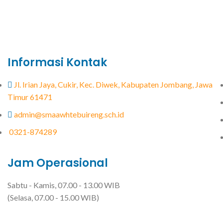
Informasi Kontak
Jl. Irian Jaya, Cukir, Kec. Diwek, Kabupaten Jombang, Jawa
Timur 61471
admin@smaawhtebuireng.sch.id
0321-874289
Jam Operasional
Sabtu - Kamis, 07.00 - 13.00 WIB
(Selasa, 07.00 - 15.00 WIB)