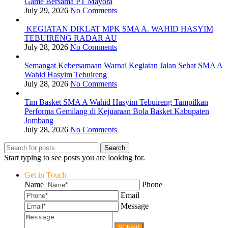
Game Bersama PT Mayora
July 29, 2026
No Comments
KEGIATAN DIKLAT MPK SMA A. WAHID HASYIM
TEBUIRENG RADAR AU
July 28, 2026
No Comments
Semangat Kebersamaan Warnai Kegiatan Jalan Sehat SMA A
Wahid Hasyim Tebuireng
July 28, 2026
No Comments
Tim Basket SMA A Wahid Hasyim Tebuireng Tampilkan
Performa Gemilang di Kejuaraan Bola Basket Kabupaten
Jombang
July 28, 2026
No Comments
Search
Start typing to see posts you are looking for.
Get in Touch
Name
Phone
Email
Message