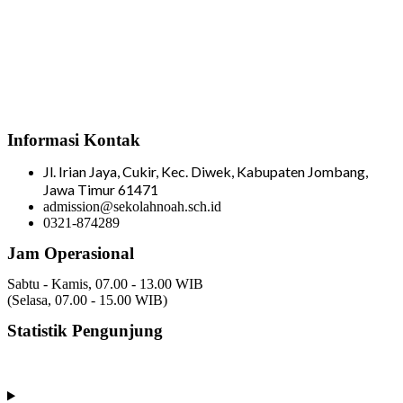
Informasi Kontak
Jl. Irian Jaya, Cukir, Kec. Diwek, Kabupaten Jombang,
Jawa Timur 61471
admission@sekolahnoah.sch.id
0321-874289
Jam Operasional
Sabtu - Kamis, 07.00 - 13.00 WIB
(Selasa, 07.00 - 15.00 WIB)
Statistik Pengunjung
Total Visitor Hari Ini : 1
Total Visitor Kemarin : 8
Total Visitor seluruhnya : 3487