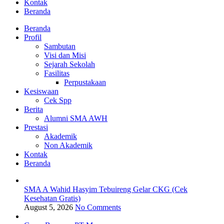
Kontak
Beranda
Beranda
Profil
Sambutan
Visi dan Misi
Sejarah Sekolah
Fasilitas
Perpustakaan
Kesiswaan
Cek Spp
Berita
Alumni SMA AWH
Prestasi
Akademik
Non Akademik
Kontak
Beranda
SMA A Wahid Hasyim Tebuireng Gelar CKG (Cek
Kesehatan Gratis)
August 5, 2026
No Comments