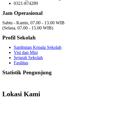
0321-874289
Jam Operasional
Sabtu - Kamis, 07.00 - 13.00 WIB
(Selasa, 07.00 - 15.00 WIB)
Profil Sekolah
Sambutan Kepala Sekolah
Visi dan Misi
Sejarah Sekolah
Fasilitas
Statistik Pengunjung
Total Visitor Hari Ini : 1
Total Visitor Kemarin : 8
Total Visitor seluruhnya : 3487
Lokasi Kami