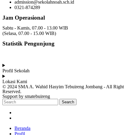
admission@sekolahnoah.sch.id
0321-874289
Jam Operasional
Sabtu - Kamis, 07.00 - 13.00 WIB
(Selasa, 07.00 - 15.00 WIB)
Statistik Pengunjung
Total Visitor Hari Ini : 7
Total Visitor Kemarin : 8
Total Visitor seluruhnya : 3499
Profil Sekolah
Lokasi Kami
© 2024 SMA A. Wahid Hasyim Tebuireng Jombang - All Right
Reserved.
Support by smatebuireng
Search
Beranda
Profil