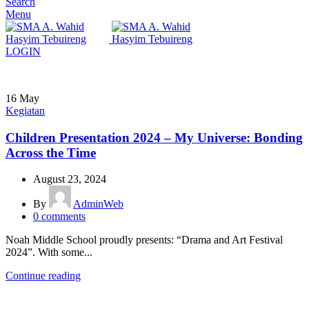
Search
Menu
LOGIN
16
May
Kegiatan
Children Presentation 2024 – My Universe: Bonding
Across the Time
August 23, 2024
By
AdminWeb
0
comments
Noah Middle School proudly presents: “Drama and Art Festival
2024”. With some...
Continue reading