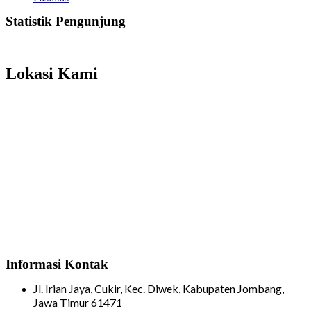
Statistik Pengunjung
Total Visitor Hari Ini : 7
Total Visitor Kemarin : 8
Total Visitor seluruhnya : 3499
Lokasi Kami
Informasi Kontak
Jl. Irian Jaya, Cukir, Kec. Diwek, Kabupaten Jombang,
Jawa Timur 61471