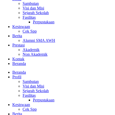
Sambutan
Visi dan Misi
Sejarah Sekolah
Fasilitas
Perpustakaan
Kesiswaan
Cek Spp
Berita
Alumni SMA AWH
Prestasi
Akademik
Non Akademik
Kontak
Beranda
Beranda
Profil
Sambutan
Visi dan Misi
Sejarah Sekolah
Fasilitas
Perpustakaan
Kesiswaan
Cek Spp
Berita