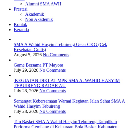
Alumni SMA AWH
Prestasi
Akademik
Non Akademik
Kontak
Beranda
SMA A Wahid Hasyim Tebuireng Gelar CKG (Cek
Kesehatan Gratis)
August 5, 2026
No Comments
Game Bersama PT Mayora
July 29, 2026
No Comments
KEGIATAN DIKLAT MPK SMA A. WAHID HASYIM
TEBUIRENG RADAR AU
July 28, 2026
No Comments
Semangat Kebersamaan Warnai Kegiatan Jalan Sehat SMA A
Wahid Hasyim Tebuireng
July 28, 2026
No Comments
Tim Basket SMA A Wahid Hasyim Tebuireng Tampilkan
Performa Gemilang di Kejuaraan Bola Basket Kabupaten