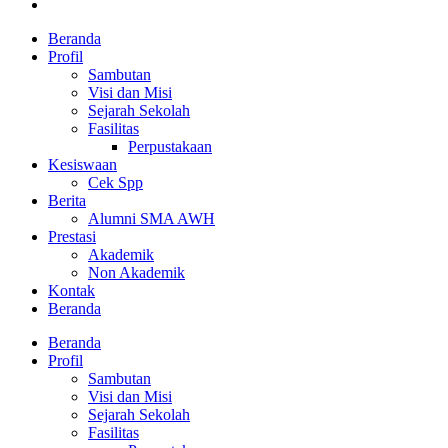
Beranda
Profil
Sambutan
Visi dan Misi
Sejarah Sekolah
Fasilitas
Perpustakaan
Kesiswaan
Cek Spp
Berita
Alumni SMA AWH
Prestasi
Akademik
Non Akademik
Kontak
Beranda
Beranda
Profil
Sambutan
Visi dan Misi
Sejarah Sekolah
Fasilitas