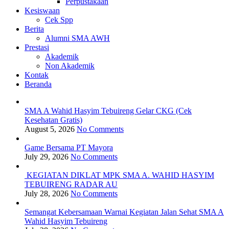
Perpustakaan
Kesiswaan
Cek Spp
Berita
Alumni SMA AWH
Prestasi
Akademik
Non Akademik
Kontak
Beranda
SMA A Wahid Hasyim Tebuireng Gelar CKG (Cek
Kesehatan Gratis)
August 5, 2026
No Comments
Game Bersama PT Mayora
July 29, 2026
No Comments
KEGIATAN DIKLAT MPK SMA A. WAHID HASYIM
TEBUIRENG RADAR AU
July 28, 2026
No Comments
Semangat Kebersamaan Warnai Kegiatan Jalan Sehat SMA A
Wahid Hasyim Tebuireng