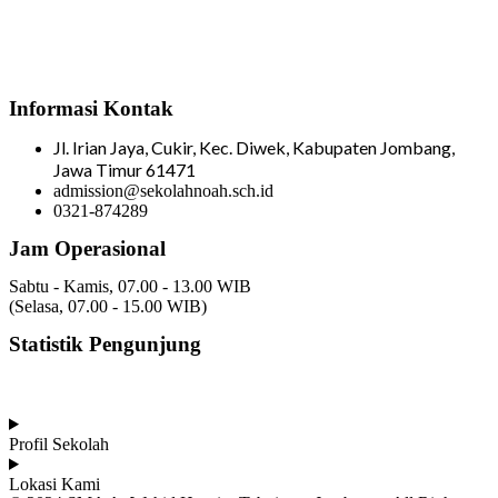
Informasi Kontak
Jl. Irian Jaya, Cukir, Kec. Diwek, Kabupaten Jombang,
Jawa Timur 61471
admission@sekolahnoah.sch.id
0321-874289
Jam Operasional
Sabtu - Kamis, 07.00 - 13.00 WIB
(Selasa, 07.00 - 15.00 WIB)
Statistik Pengunjung
Total Visitor Hari Ini : 5
Total Visitor Kemarin : 8
Total Visitor seluruhnya : 3492
Profil Sekolah
Lokasi Kami