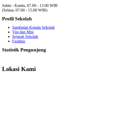
Sabtu - Kamis, 07.00 - 13.00 WIB
(Selasa, 07.00 - 15.00 WIB)
Profil Sekolah
Sambutan Kepala Sekolah
Visi dan Misi
Sejarah Sekolah
Fasilitas
Statistik Pengunjung
Total Visitor Hari Ini : 5
Total Visitor Kemarin : 8
Total Visitor seluruhnya : 3492
Lokasi Kami