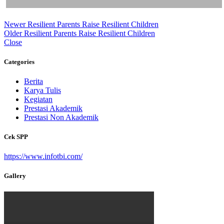
Newer
Resilient Parents Raise Resilient Children
Older
Resilient Parents Raise Resilient Children
Close
Categories
Berita
Karya Tulis
Kegiatan
Prestasi Akademik
Prestasi Non Akademik
Cek SPP
https://www.infotbi.com/
Gallery