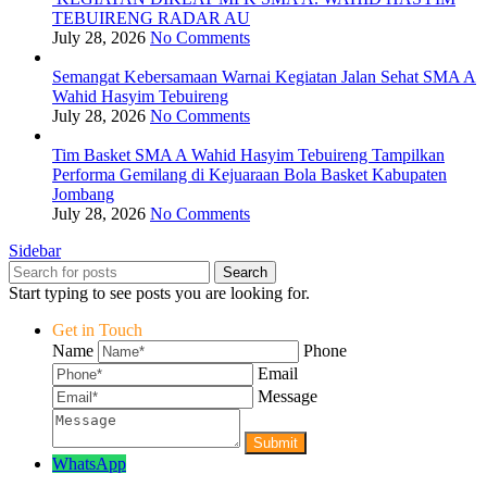
TEBUIRENG RADAR AU
July 28, 2026
No Comments
Semangat Kebersamaan Warnai Kegiatan Jalan Sehat SMA A
Wahid Hasyim Tebuireng
July 28, 2026
No Comments
Tim Basket SMA A Wahid Hasyim Tebuireng Tampilkan
Performa Gemilang di Kejuaraan Bola Basket Kabupaten
Jombang
July 28, 2026
No Comments
Sidebar
Search
Start typing to see posts you are looking for.
Get in Touch
Name
Phone
Email
Message
WhatsApp