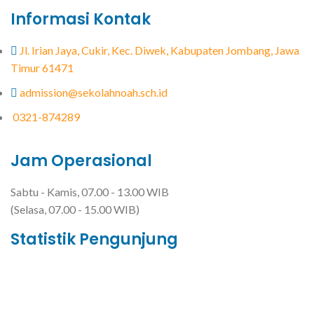
Informasi Kontak
Jl. Irian Jaya, Cukir, Kec. Diwek, Kabupaten Jombang, Jawa
Timur 61471
admission@sekolahnoah.sch.id
0321-874289
Jam Operasional
Sabtu - Kamis, 07.00 - 13.00 WIB
(Selasa, 07.00 - 15.00 WIB)
Statistik Pengunjung
Total Visitor Hari Ini : 14
Total Visitor Kemarin : 6
Total Visitor seluruhnya : 3526