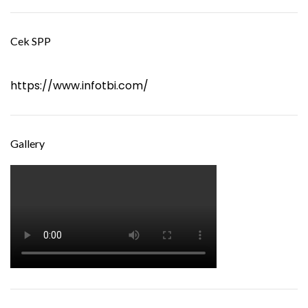
Cek SPP
https://www.infotbi.com/
Gallery