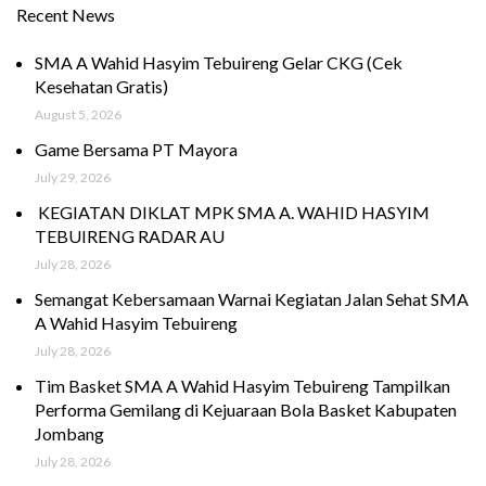
Recent News
SMA A Wahid Hasyim Tebuireng Gelar CKG (Cek
Kesehatan Gratis)
August 5, 2026
Game Bersama PT Mayora
July 29, 2026
KEGIATAN DIKLAT MPK SMA A. WAHID HASYIM
TEBUIRENG RADAR AU
July 28, 2026
Semangat Kebersamaan Warnai Kegiatan Jalan Sehat SMA
A Wahid Hasyim Tebuireng
July 28, 2026
Tim Basket SMA A Wahid Hasyim Tebuireng Tampilkan
Performa Gemilang di Kejuaraan Bola Basket Kabupaten
Jombang
July 28, 2026