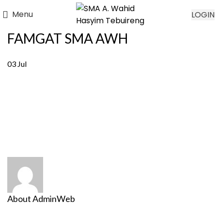
Menu
LOGIN
FAMGAT SMA AWH
03
Jul
About AdminWeb