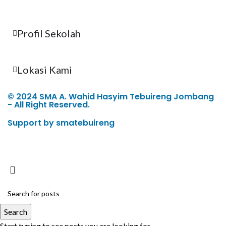
Profil Sekolah
Lokasi Kami
© 2024 SMA A. Wahid Hasyim Tebuireng Jombang
- All Right Reserved.
Support by smatebuireng
Search
Start typing to see posts you are looking for.