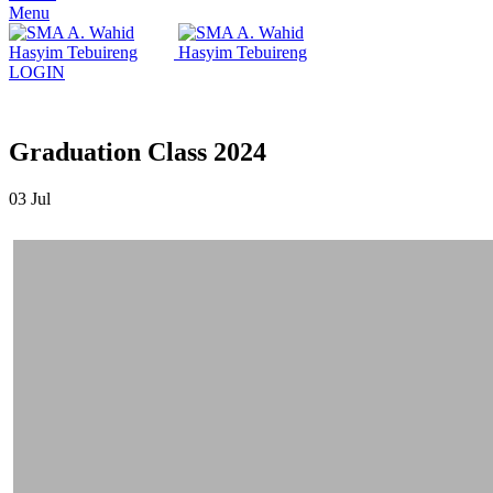
Menu
LOGIN
Graduation Class 2024
03
Jul