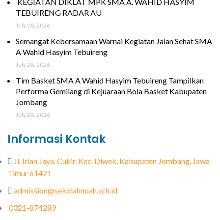
KEGIATAN DIKLAT MPK SMA A. WAHID HASYIM
TEBUIRENG RADAR AU
July 28, 2026
Semangat Kebersamaan Warnai Kegiatan Jalan Sehat SMA
A Wahid Hasyim Tebuireng
July 28, 2026
Tim Basket SMA A Wahid Hasyim Tebuireng Tampilkan
Performa Gemilang di Kejuaraan Bola Basket Kabupaten
Jombang
July 28, 2026
Informasi Kontak
Jl. Irian Jaya, Cukir, Kec. Diwek, Kabupaten Jombang, Jawa
Timur 61471
admission@sekolahnoah.sch.id
0321-874289