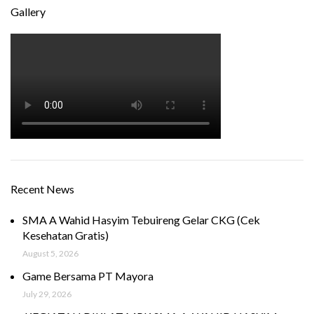
Gallery
Recent News
SMA A Wahid Hasyim Tebuireng Gelar CKG (Cek
Kesehatan Gratis)
August 5, 2026
Game Bersama PT Mayora
July 29, 2026