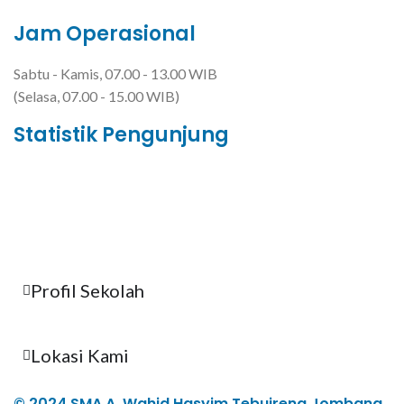
Jam Operasional
Sabtu - Kamis, 07.00 - 13.00 WIB
(Selasa, 07.00 - 15.00 WIB)
Statistik Pengunjung
Total Visitor Hari Ini : 7
Total Visitor Kemarin : 8
Total Visitor seluruhnya : 3499
Profil Sekolah
Lokasi Kami
© 2024 SMA A. Wahid Hasyim Tebuireng Jombang