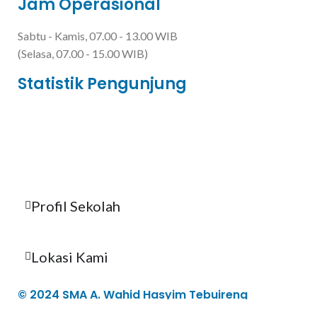
Jam Operasional
Sabtu - Kamis, 07.00 - 13.00 WIB
(Selasa, 07.00 - 15.00 WIB)
Statistik Pengunjung
Total Visitor Hari Ini : 1
Total Visitor Kemarin : 14
Total Visitor seluruhnya : 3553
Profil Sekolah
Lokasi Kami
© 2024 SMA A. Wahid Hasyim Tebuireng
Jombang - All Right Reserved.