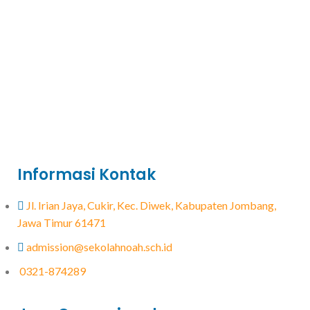
Informasi Kontak
Jl. Irian Jaya, Cukir, Kec. Diwek, Kabupaten Jombang,
Jawa Timur 61471
admission@sekolahnoah.sch.id
0321-874289